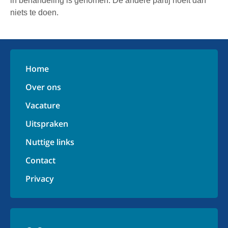
in behandeling is genomen. De andere partij hoeft dan
niets te doen.
Home
Over ons
Vacature
Uitspraken
Nuttige links
Contact
Privacy