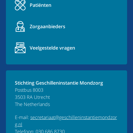
Patiënten
Zorgaanbieders
Veelgestelde vragen
Stichting Geschilleninstantie Mondzorg
Postbus 8003
3503 RA Utrecht
The Netherlands
E-mail:
secretariaat@geschilleninstantiemondzor
g.nl
Telefoon:
030 686 8730