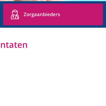
Zorgaanbieders
antaten