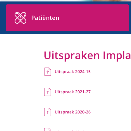
Patiënten
Uitspraken Impl
Uitspraak 2024-15
Uitspraak 2021-27
Uitspraak 2020-26