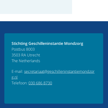
Stichting Geschilleninstantie Mondzorg
Postbus 8003
3503 RA Utrecht
The Netherlands
E-mail:
secretariaat@geschilleninstantiemondzor
g.nl
Telefoon:
030 686 8730