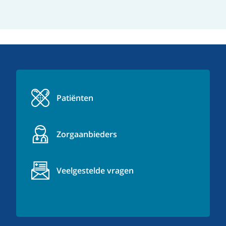
Patiënten
Zorgaanbieders
Veelgestelde vragen